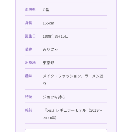
血液型
O型
身長
155cm
誕生日
1998年3月15日
愛称
みりにゃ
出身地
東京都
趣味
メイク・ファッション、ラーメン巡
り
特技
ジョッキ持ち
雑誌
『bis』レギュラーモデル（2019〜
2023年）