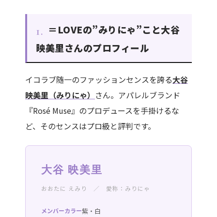
＝LOVEの”みりにゃ”こと大谷
1.
映美里さんのプロフィール
イコラブ随一のファッションセンスを誇る
大谷
映美里（みりにゃ）
さん。アパレルブランド
『Rosé Muse』のプロデュースを手掛けるな
ど、そのセンスはプロ級と評判です。
大谷 映美里
おおたに えみり ／ 愛称：みりにゃ
メンバーカラー
紫・白