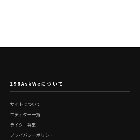
198AskWeについて
サイトについて
エディター一覧
ライター募集
プライバシーポリシー