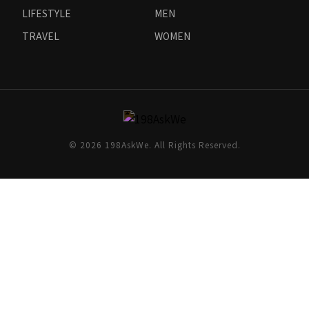
LIFESTYLE
MEN
TRAVEL
WOMEN
© 2026 198AskWe. All Rights Reserved.