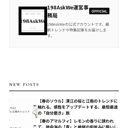
198AskWe運営事
OFFICIAL
務局
198AskWeの公式アカウントです。最
新トレンドや特集記事をお届けしま
す。
NEW POSTS
【春のソウル】漢江の桜と江南のトレンドに
触れる。感性をアップデートする、最短最速
の「自分磨き」旅
【春のアマルフィ】レモンの香りに誘われ
て。地中海の「青」と絶壁の街並みに酔いし