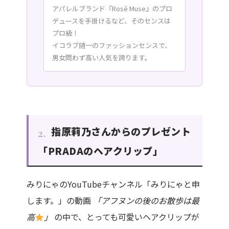
アパレルブランド『Rosé Muse』のプロ
デュースを手掛けるなど、そのセンスは
プロ級！
イコラブ随一のファッションセンスで、
男女問わず高い人気を誇ります。
指原莉乃さんからのプレゼント
2.
「PRADAのヘアクリップ」
みりにゃのYouTubeチャンネル「みりにゃと申
します。」の動画
「アフヌンの後のお散歩は最
高
」
の中で、とっても可愛いヘアクリップが