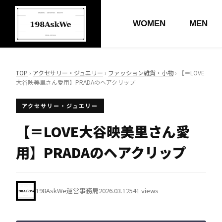
WOMEN
MEN
TOP
›
アクセサリー・ジュエリー
›
ファッション雑貨・小物
› 【＝LOVE
大谷映美里さん愛用】PRADAのヘアクリップ
アクセサリー・ジュエリー
【＝LOVE大谷映美里さん愛
用】PRADAのヘアクリップ
198AskWe運営事務局
2026.03.12
541 views