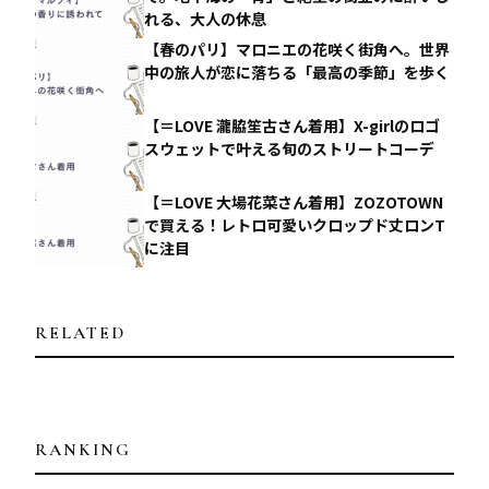
れる、大人の休息
【春のパリ】マロニエの花咲く街角へ。世界
中の旅人が恋に落ちる「最高の季節」を歩く
【＝LOVE 瀧脇笙古さん着用】X-girlのロゴ
スウェットで叶える旬のストリートコーデ
【＝LOVE 大場花菜さん着用】ZOZOTOWN
で買える！レトロ可愛いクロップド丈ロンT
に注目
RELATED
RANKING