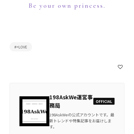
Be your own princess.
#=LOVE
198AskWe運営事
OFFICIAL
務局
198AskWeの公式アカウントです。最
新トレンドや特集記事をお届けしま
す。