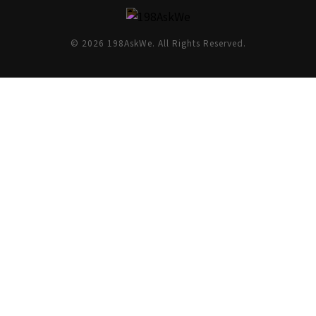
© 2026 198AskWe. All Rights Reserved.