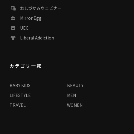
わしづかみウェビナー
Mirror Egg
UEC
Liberal Addiction
カテゴリ一覧
BABY KIDS
BEAUTY
LIFESTYLE
MEN
TRAVEL
WOMEN