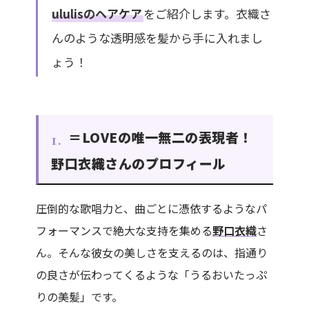
ululisのヘアケア
をご紹介します。衣織さ
んのような透明感を髪から手に入れまし
ょう！
＝LOVEの唯一無二の表現者！
1.
野口衣織さんのプロフィール
圧倒的な歌唱力と、曲ごとに憑依するようなパ
フォーマンスで絶大な支持を集める
野口衣織
さ
ん。そんな彼女の美しさを支えるのは、指通り
の良さが伝わってくるような「うるおいたっぷ
りの美髪」です。