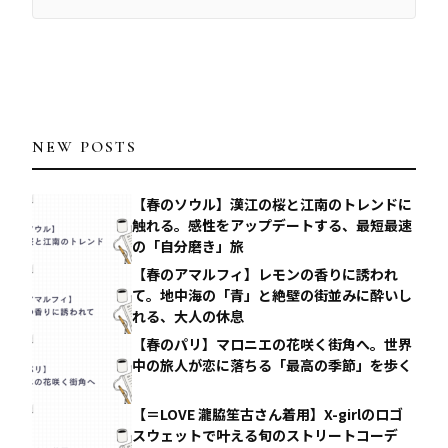
NEW POSTS
【春のソウル】漢江の桜と江南のトレンドに
触れる。感性をアップデートする、最短最速
の「自分磨き」旅
【春のアマルフィ】レモンの香りに誘われ
て。地中海の「青」と絶壁の街並みに酔いし
れる、大人の休息
【春のパリ】マロニエの花咲く街角へ。世界
中の旅人が恋に落ちる「最高の季節」を歩く
【＝LOVE 瀧脇笙古さん着用】X-girlのロゴ
スウェットで叶える旬のストリートコーデ