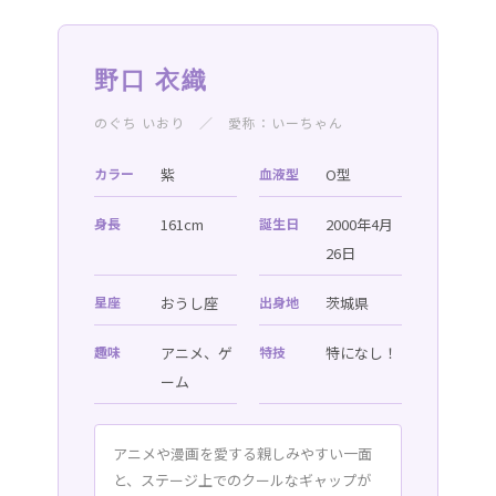
野口 衣織
のぐち いおり ／ 愛称：いーちゃん
カラー
紫
血液型
O型
身長
161cm
誕生日
2000年4月
26日
星座
おうし座
出身地
茨城県
趣味
アニメ、ゲ
特技
特になし！
ーム
アニメや漫画を愛する親しみやすい一面
と、ステージ上でのクールなギャップが