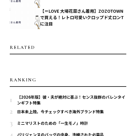
【＝LOVE 大場花菜さん着用】ZOZOTOWN
で買える！レトロ可愛いクロップド丈ロンT
に注目
RELATED
RANKING
【2026年版】彼・夫が絶対に喜ぶ！センス抜群のバレンタイ
ンギフト特集
日本未上陸。今チェックすべき海外ブランド特集
ミニマリストのための「一生モノ」時計
パリジェンヌのバッグの中身。洗練された必需品