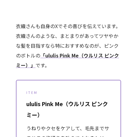
衣織さんも自身のXでその喜びを伝えています。
衣織さんのような、まとまりがあってツヤやか
な髪を目指すなら特におすすめなのが、ピンク
のボトルの
「ululis Pink Me（ウルリス ピンク
ミー）」
です。
ITEM
ululis Pink Me（ウルリス ピンク
ミー）
うねりやクセをケアして、毛先までサ