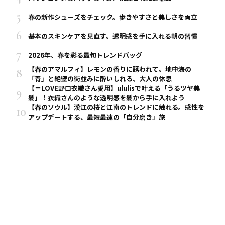
春の新作シューズをチェック。歩きやすさと美しさを両立
基本のスキンケアを見直す。透明感を手に入れる朝の習慣
2026年、春を彩る最旬トレンドバッグ
【春のアマルフィ】レモンの香りに誘われて。地中海の
「青」と絶壁の街並みに酔いしれる、大人の休息
【＝LOVE野口衣織さん愛用】ululisで叶える「うるツヤ美
髪」！衣織さんのような透明感を髪から手に入れよう
【春のソウル】漢江の桜と江南のトレンドに触れる。感性を
アップデートする、最短最速の「自分磨き」旅