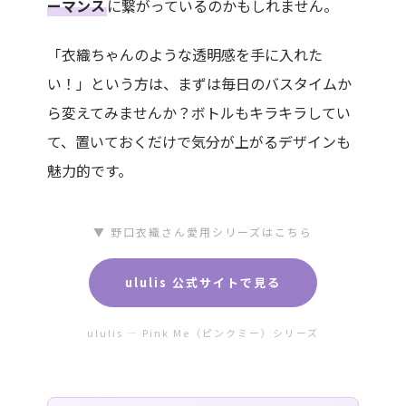
ーマンス
に繋がっているのかもしれません。
「衣織ちゃんのような透明感を手に入れた
い！」という方は、まずは毎日のバスタイムか
ら変えてみませんか？ボトルもキラキラしてい
て、置いておくだけで気分が上がるデザインも
魅力的です。
▼ 野口衣織さん愛用シリーズはこちら
ululis 公式サイトで見る
ululis — Pink Me（ピンクミー）シリーズ