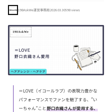
198AskWe運営事務局
2026.03.30
598 views
＝LOVE（イコールラブ）の表現力豊かな
パフォーマンスでファンを魅了する、”い
ーちゃん”こと
野口衣織さんが愛用する、