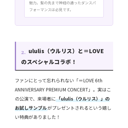
魅力。髪の先まで神経の通ったダンスパ
フォーマンスは必見です。
ululis（ウルリス）と＝LOVE
2.
のスペシャルコラボ！
ファンにとって忘れられない「＝LOVE 6th
ANNIVERSARY PREMIUM CONCERT」。実はこ
の公演で、来場者に
「ululis（ウルリス）」の
お試しサンプル
がプレゼントされるという嬉し
い特典がありました！