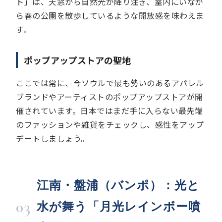
ト」は、天窓から自然光が降り注ぎ、室内にいなが
ら春の公園を散歩しているような開放感を味わえま
す。
ポップアップストアの聖地
ここでは常に、今ソウルで最も勢いのあるアパレル
ブランドやアーティストのポップアップストアが開
催されています。日本ではまだ手に入らない最先端
のファッションや雑貨をチェックし、感性をアップ
デートしましょう。
江南・盤浦（バンポ）：光と
03
水が舞う「月光レインボー噴