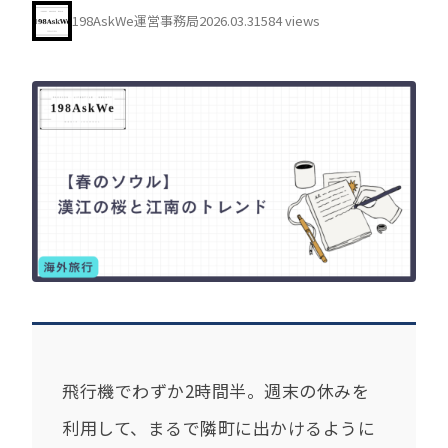
198AskWe運営事務局
2026.03.31
584 views
飛行機でわずか2時間半。週末の休みを
利用して、まるで隣町に出かけるように