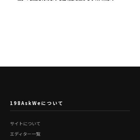
198AskWeについて
サイトについて
エディター一覧