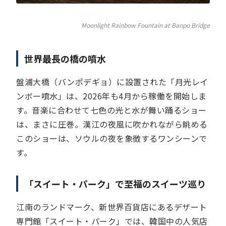
Moonlight Rainbow Fountain at Banpo Bridge
世界最長の橋の噴水
盤浦大橋（バンポデギョ）に設置された「月光レイ
ンボー噴水」は、2026年も4月から稼働を開始しま
す。音楽に合わせて七色の光と水が舞い踊るショー
は、まさに圧巻。漢江の夜風に吹かれながら眺める
このショーは、ソウルの夜を象徴するワンシーンで
す。
「スイート・パーク」で至福のスイーツ巡り
江南のランドマーク、新世界百貨店にあるデザート
専門館「スイート・パーク」では、韓国中の人気店