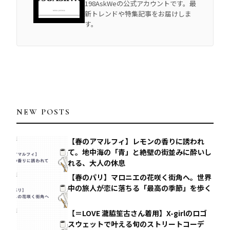
198AskWeの公式アカウントです。最
新トレンドや特集記事をお届けしま
す。
NEW POSTS
【春のアマルフィ】レモンの香りに誘われ
て。地中海の「青」と絶壁の街並みに酔いし
れる、大人の休息
【春のパリ】マロニエの花咲く街角へ。世界
中の旅人が恋に落ちる「最高の季節」を歩く
【＝LOVE 瀧脇笙古さん着用】X-girlのロゴ
スウェットで叶える旬のストリートコーデ