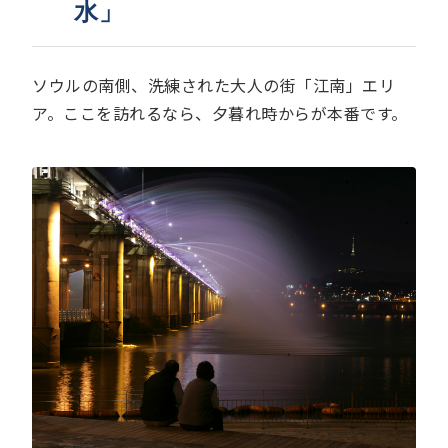
水」
ソウルの南側、洗練された大人の街「江南」エリ
ア。ここを訪れるなら、夕暮れ時からが本番です。