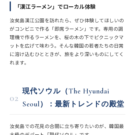
「漢江ラーメン」でローカル体験
汝矣島漢江公園を訪れたら、ぜひ体験してほしいの
がコンビニで作る「即席ラーメン」です。専用の調
理機で作るラーメンを、桜の木の下でピクニックマ
ットを広げて味わう。そんな韓国の若者たちの日常
に溶け込むひとときが、旅をより深いものにしてく
れます。
現代ソウル（The Hyundai
02
Seoul）：最新トレンドの殿堂
汝矣島での花見の合間に立ち寄りたいのが、韓国最
大級のデパート「現代ソウル」です。