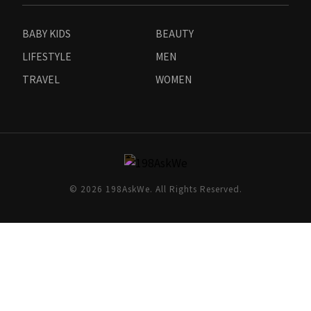
BABY KIDS
BEAUTY
LIFESTYLE
MEN
TRAVEL
WOMEN
© 2026 198AskWe. All Rights Reserved.