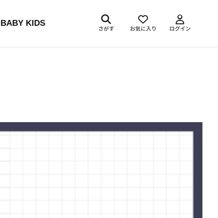
BABY KIDS
さがす
お気に入り
ログイン