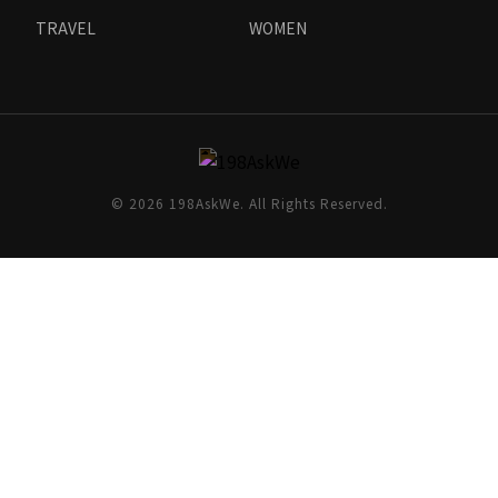
TRAVEL
WOMEN
© 2026 198AskWe. All Rights Reserved.