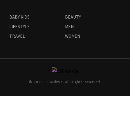
BABY KIDS
BEAUTY
LIFESTYLE
MEN
TRAVEL
WOMEN
© 2026 198AskWe. All Rights Reserved.