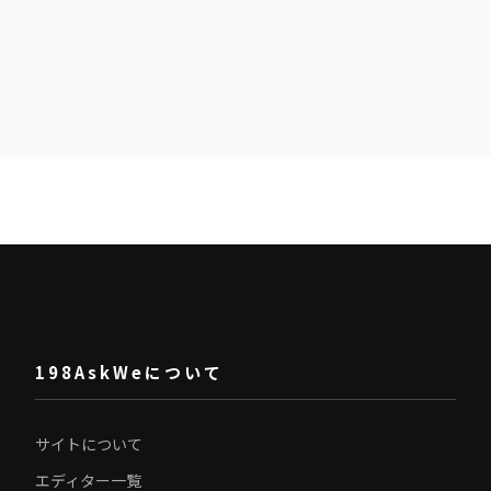
198AskWeについて
サイトについて
エディター一覧