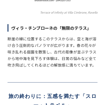
Terrace of Infinity at Villa Cimbrone, Ravello
ヴィラ・チンブローネの「無限のテラス」
断崖の縁に位置するこのテラスからは、空と海が溶
け合う圧倒的なパノラマが広がります。春の花々が
咲き乱れる庭園を散策し、古代の彫像が並ぶテラス
から地中海を見下ろす体験は、日常の悩みなど全て
吹き飛ばしてくれるほどの解放感に満ちています。
旅の終わりに：五感を満たす「スロ