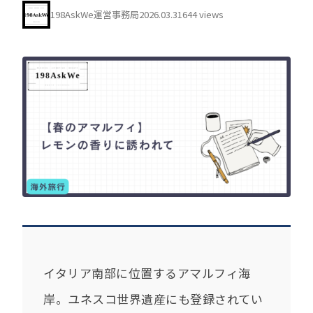
198AskWe運営事務局
2026.03.31
644 views
イタリア南部に位置するアマルフィ海
岸。ユネスコ世界遺産にも登録されてい