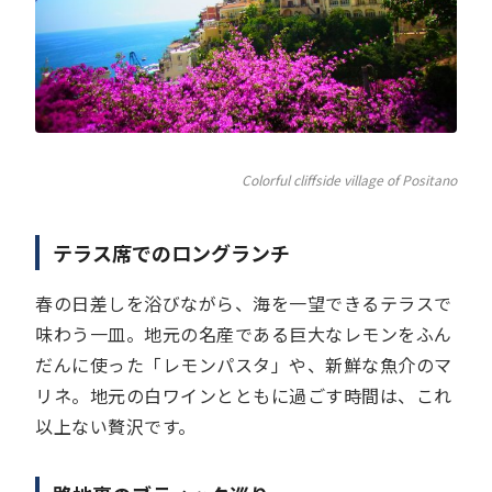
Colorful cliffside village of Positano
テラス席でのロングランチ
春の日差しを浴びながら、海を一望できるテラスで
味わう一皿。地元の名産である巨大なレモンをふん
だんに使った「レモンパスタ」や、新鮮な魚介のマ
リネ。地元の白ワインとともに過ごす時間は、これ
以上ない贅沢です。