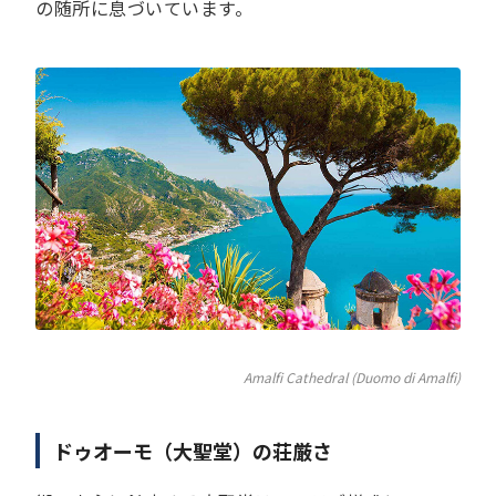
の随所に息づいています。
Amalfi Cathedral (Duomo di Amalfi)
ドゥオーモ（大聖堂）の荘厳さ