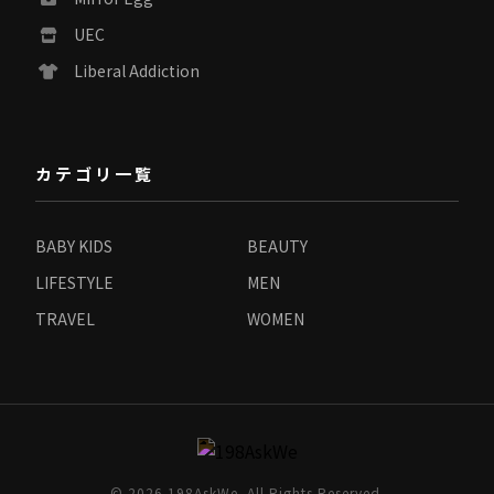
UEC
Liberal Addiction
カテゴリ一覧
BABY KIDS
BEAUTY
LIFESTYLE
MEN
TRAVEL
WOMEN
© 2026 198AskWe. All Rights Reserved.