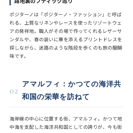
路地裏のブティック巡り
ポジターノは「ポジターノ・ファッション」と呼ば
れる、上質なリネンやレースを使ったリゾートウェ
アの発祥地。職人がその場で作ってくれるレザーサ
ンダルや、春の装いに華を添えるプリントドレスを
探しながら、迷路のような階段を歩くのも旅の醍醐
味です。
アマルフィ：かつての海洋共
02
和国の栄華を訪ねて
海岸線の中心に位置する街、アマルフィ。かつて地
中海を支配した海洋共和国としての誇りが、今も街