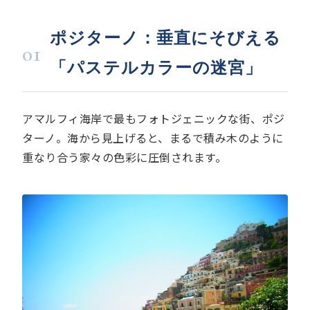
ポジターノ：垂直にそびえる
01
「パステルカラーの迷宮」
アマルフィ海岸で最もフォトジェニックな街、ポジ
ターノ。海から見上げると、まるで積み木のように
重なり合う家々の色彩に圧倒されます。