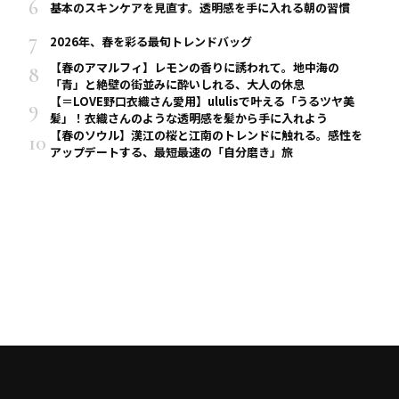
基本のスキンケアを見直す。透明感を手に入れる朝の習慣
2026年、春を彩る最旬トレンドバッグ
【春のアマルフィ】レモンの香りに誘われて。地中海の
「青」と絶壁の街並みに酔いしれる、大人の休息
【＝LOVE野口衣織さん愛用】ululisで叶える「うるツヤ美
髪」！衣織さんのような透明感を髪から手に入れよう
【春のソウル】漢江の桜と江南のトレンドに触れる。感性を
アップデートする、最短最速の「自分磨き」旅