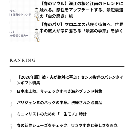
【春のソウル】漢江の桜と江南のトレンドに
触れる。感性をアップデートする、最短最速
の「自分磨き」旅
【春のパリ】マロニエの花咲く街角へ。世界
中の旅人が恋に落ちる「最高の季節」を歩く
RANKING
【2026年版】彼・夫が絶対に喜ぶ！センス抜群のバレンタイ
ンギフト特集
日本未上陸。今チェックすべき海外ブランド特集
パリジェンヌのバッグの中身。洗練された必需品
ミニマリストのための「一生モノ」時計
春の新作シューズをチェック。歩きやすさと美しさを両立