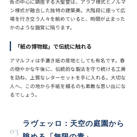
街の中心に鎮座する大聖堂は、アラブ様式とノルマ
ン様式が融合した独特の建築美。大階段に座って広
場を行き交う人々を眺めていると、時間が止まった
かのような錯覚に陥ります。
「紙の博物館」で伝統に触れる
アマルフィは手漉き紙の産地としても有名です。春
の穏やかな午後に、伝統的な製法を守り続ける工房
を訪ね、上質なレターセットを手に入れる。大切な
人へ、この地から手紙を綴るのも素敵な思い出にな
るでしょう。
ラヴェッロ：天空の庭園から
03
眺める「無限の青」