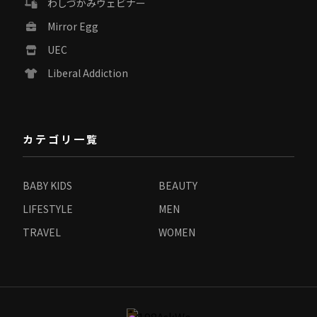
わしづかみウェビナー
Mirror Egg
UEC
Liberal Addiction
カテゴリ一覧
BABY KIDS
BEAUTY
LIFESTYLE
MEN
TRAVEL
WOMEN