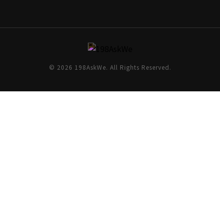
© 2026 198AskWe. All Rights Reserved.