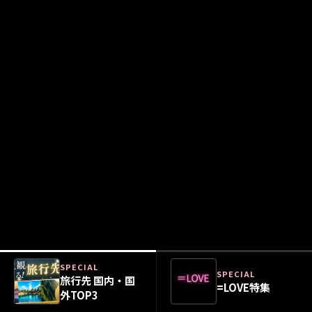
SPECIAL
SPECIAL
旅行先 国内・国
=LOVE特集
外TOP3