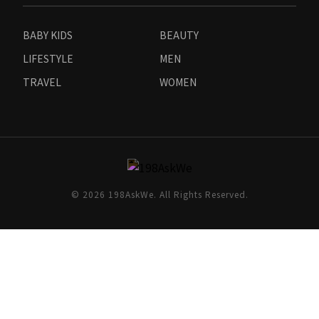
BABY KIDS
BEAUTY
LIFESTYLE
MEN
TRAVEL
WOMEN
© 2026 198AskWe. All Rights Reserved.