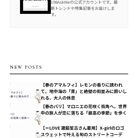
198AskWeの公式アカウントです。最
新トレンドや特集記事をお届けしま
す。
NEW POSTS
【春のアマルフィ】レモンの香りに誘われ
て。地中海の「青」と絶壁の街並みに酔いし
れる、大人の休息
【春のパリ】マロニエの花咲く街角へ。世界
中の旅人が恋に落ちる「最高の季節」を歩く
【＝LOVE 瀧脇笙古さん着用】X-girlのロゴ
スウェットで叶える旬のストリートコーデ