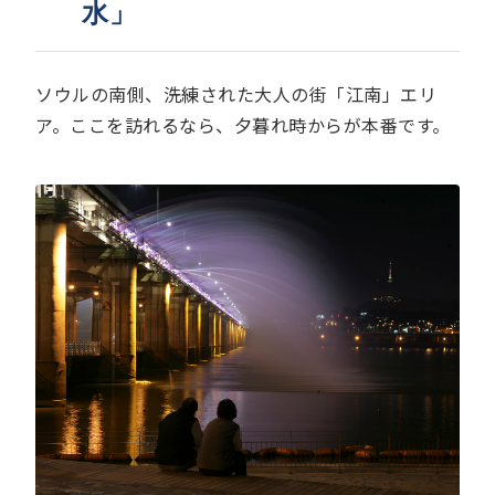
水」
ソウルの南側、洗練された大人の街「江南」エリ
ア。ここを訪れるなら、夕暮れ時からが本番です。