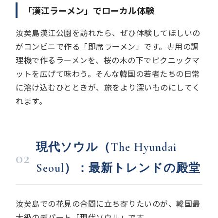
「漢江ラーメン」でローカル体験
汝矣島漢江公園を訪れたら、ぜひ体験してほしいの
がコンビニで作る「即席ラーメン」です。専用の調
理機で作るラーメンを、桜の木の下でピクニックマ
ットを広げて味わう。そんな韓国の若者たちの日常
に溶け込むひとときが、旅をより深いものにしてく
れます。
現代ソウル（The Hyundai
02
Seoul）：最新トレンドの殿堂
汝矣島での花見の合間に立ち寄りたいのが、韓国最
大級のデパート「現代ソウル」です。