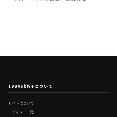
198AskWeについて
サイトについて
エディター一覧