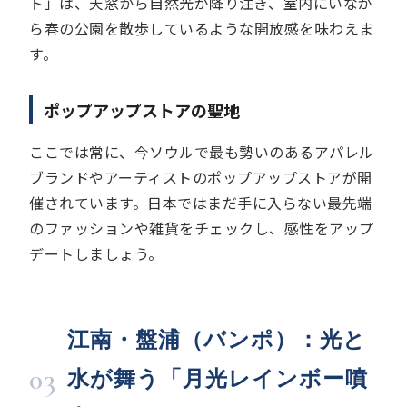
ト」は、天窓から自然光が降り注ぎ、室内にいなが
ら春の公園を散歩しているような開放感を味わえま
す。
ポップアップストアの聖地
ここでは常に、今ソウルで最も勢いのあるアパレル
ブランドやアーティストのポップアップストアが開
催されています。日本ではまだ手に入らない最先端
のファッションや雑貨をチェックし、感性をアップ
デートしましょう。
江南・盤浦（バンポ）：光と
03
水が舞う「月光レインボー噴