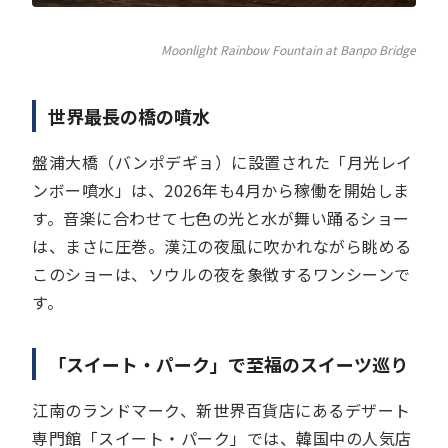
Moonlight Rainbow Fountain at Banpo Bridge
世界最長の橋の噴水
盤浦大橋（バンポデギョ）に設置された「月光レイ
ンボー噴水」は、2026年も4月から稼働を開始しま
す。音楽に合わせて七色の光と水が舞い踊るショー
は、まさに圧巻。漢江の夜風に吹かれながら眺める
このショーは、ソウルの夜を象徴するワンシーンで
す。
「スイート・パーク」で至福のスイーツ巡り
江南のランドマーク、新世界百貨店にあるデザート
専門館「スイート・パーク」では、韓国中の人気店