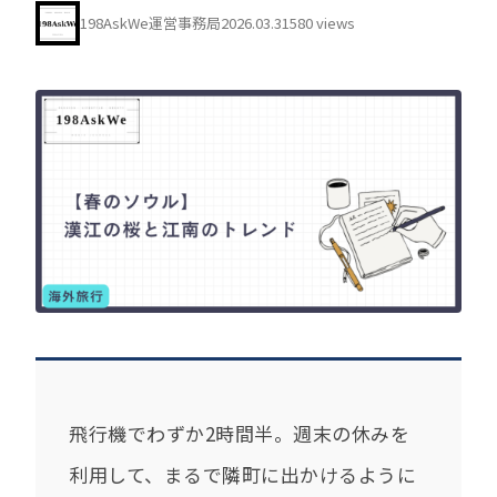
198AskWe運営事務局
2026.03.31
580 views
飛行機でわずか2時間半。週末の休みを
利用して、まるで隣町に出かけるように