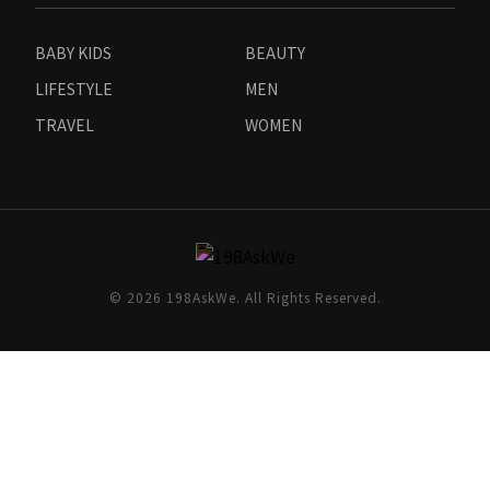
BABY KIDS
BEAUTY
LIFESTYLE
MEN
TRAVEL
WOMEN
© 2026 198AskWe. All Rights Reserved.